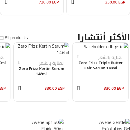
720.00
EGP
350.00
EGP
الأكثر أنتشارا
All products
العناية بالشعر
الع
العناية بالشعر
0ml
Zero Frizz Triple Butter
Hair Serum 148ml
Zero Frizz Kertin Serum
148ml
EGP
330.00
EGP
330.00
EGP