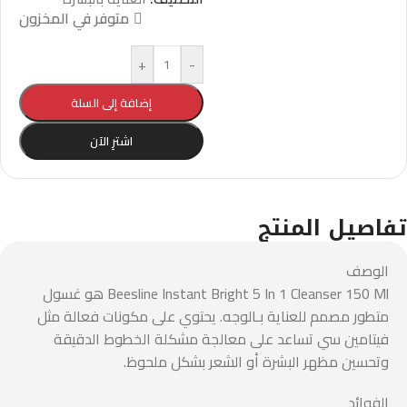
متوفر في المخزون
+
-
إضافة إلى السلة
اشترِ الآن
تفاصيل المنتج
الوصف
Beesline Instant Bright 5 In 1 Cleanser 150 Ml هو غسول
متطور مصمم للعناية بـالوجه. يحتوي على مكونات فعالة مثل
فيتامين سي تساعد على معالجة مشكلة الخطوط الدقيقة
وتحسين مظهر البشرة أو الشعر بشكل ملحوظ.
الفوائد