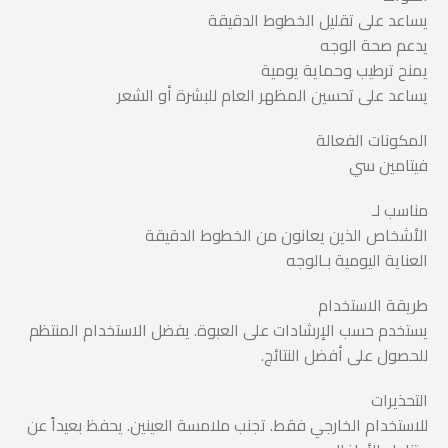
يساعد على تقليل الخطوط الدقيقة
يدعم صحة الوجه
يمنح ترطيب وحماية يومية
يساعد على تحسين المظهر العام للبشرة أو الشعر
المكونات الفعالة
فيتامين سي
مناسب لـ
الأشخاص الذين يعانون من الخطوط الدقيقة
العناية اليومية بـالوجه
طريقة الاستخدام
يستخدم حسب الإرشادات على العبوة. يفضل الاستخدام المنتظم
للحصول على أفضل النتائج.
التحذيرات
للاستخدام الخارجي فقط. تجنب ملامسة العينين. يحفظ بعيداً عن