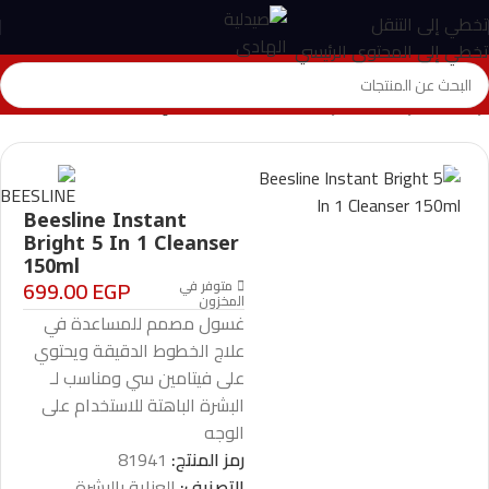
تخطي إلى التنقل
تخطي إلى المحتوى الرئيسي
الرئيسية
>
المتجر
>
العناية بالبشرة
>
Beesline Instant Bright 5 In 1 Cleanser 150ml
Beesline Instant
Bright 5 In 1 Cleanser
150ml
699.00
EGP
متوفر في
المخزون
غسول مصمم للمساعدة في
علاج الخطوط الدقيقة ويحتوي
على فيتامين سي ومناسب لـ
البشرة الباهتة للاستخدام على
الوجه
رمز المنتج:
81941
التصنيف:
العناية بالبشرة