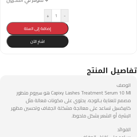
متوفر في المخزون
+
-
إضافة إلى السلة
اشترِ الآن
تفاصيل المنتج
الوصف
Capixy Lashes Treatment Serum 10 Ml هو سيروم متطور
مصمم للعناية بـالوجه. يحتوي على مكونات فعالة مثل
كابيكسيل تساعد على معالجة مشكلة الجفاف وتحسين مظهر
البشرة أو الشعر بشكل ملحوظ.
الفوائد