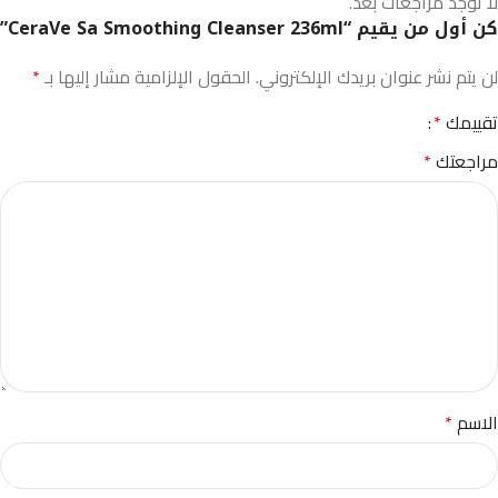
لا توجد مراجعات بعد.
كن أول من يقيم “CeraVe Sa Smoothing Cleanser 236ml”
لن يتم نشر عنوان بريدك الإلكتروني.
الحقول الإلزامية مشار إليها بـ
*
تقييمك
*
مراجعتك
*
الاسم
*