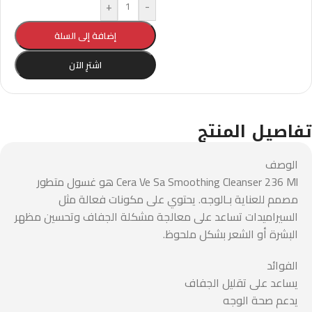
+
-
إضافة إلى السلة
اشترِ الآن
تفاصيل المنتج
الوصف
Cera Ve Sa Smoothing Cleanser 236 Ml هو غسول متطور
مصمم للعناية بـالوجه. يحتوي على مكونات فعالة مثل
السيراميدات تساعد على معالجة مشكلة الجفاف وتحسين مظهر
البشرة أو الشعر بشكل ملحوظ.
الفوائد
يساعد على تقليل الجفاف
يدعم صحة الوجه