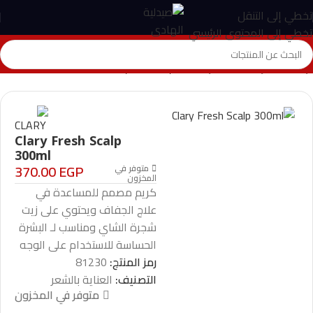
تخطي إلى التنقل
تخطي إلى المحتوى الرئيسي
الرئيسية
>
المتجر
>
العناية بالشعر
>
Clary Fresh Scalp 300ml
Clary Fresh Scalp
300ml
370.00
EGP
متوفر في
المخزون
كريم مصمم للمساعدة في
علاج الجفاف ويحتوي على زيت
شجرة الشاي ومناسب لـ البشرة
الحساسة للاستخدام على الوجه
رمز المنتج:
81230
التصنيف:
العناية بالشعر
متوفر في المخزون