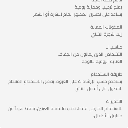
يمنح ترطيب وحماية يومية
يساعد على تحسين المظهر العام للبشرة أو الشعر
المكونات الفعالة
زيت شجرة الشاي
مناسب لـ
الأشخاص الذين يعانون من الجفاف
العناية اليومية بـالوجه
طريقة الاستخدام
يستخدم حسب الإرشادات على العبوة. يفضل الاستخدام المنتظم
للحصول على أفضل النتائج.
التحذيرات
للاستخدام الخارجي فقط. تجنب ملامسة العينين. يحفظ بعيداً عن
متناول الأطفال.