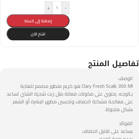
+
-
إضافة إلى السلة
اشترِ الآن
تفاصيل المنتج
الوصف
Clary Fresh Scalb 300 Ml هو كريم متطور مصمم للعناية
بـالوجه. يحتوي على مكونات فعالة مثل زيت شجرة الشاي تساعد
على معالجة مشكلة الجفاف وتحسين مظهر البشرة أو الشعر
بشكل ملحوظ.
الفوائد
يساعد على تقليل الجفاف
يدعم صحة الوجه