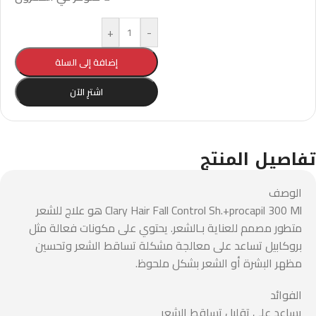
+
-
إضافة إلى السلة
اشترِ الآن
تفاصيل المنتج
الوصف
Clary Hair Fall Control Sh.+procapil 300 Ml هو علاج للشعر
متطور مصمم للعناية بـالشعر. يحتوي على مكونات فعالة مثل
بروكابيل تساعد على معالجة مشكلة تساقط الشعر وتحسين
مظهر البشرة أو الشعر بشكل ملحوظ.
الفوائد
يساعد على تقليل تساقط الشعر