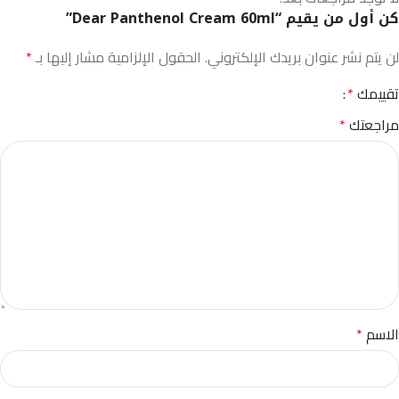
كن أول من يقيم “Dear Panthenol Cream 60ml”
لن يتم نشر عنوان بريدك الإلكتروني.
الحقول الإلزامية مشار إليها بـ
*
تقييمك
*
مراجعتك
*
الاسم
*