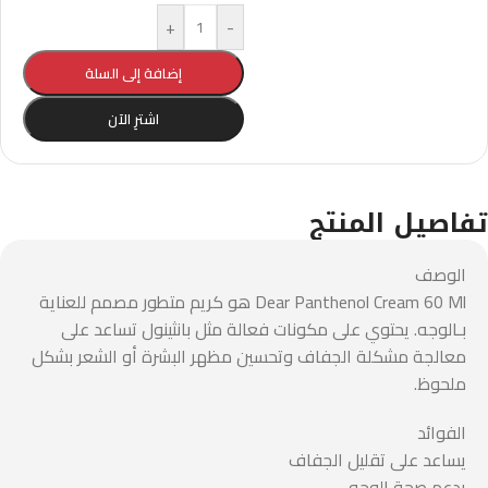
+
-
إضافة إلى السلة
اشترِ الآن
تفاصيل المنتج
الوصف
Dear Panthenol Cream 60 Ml هو كريم متطور مصمم للعناية
بـالوجه. يحتوي على مكونات فعالة مثل بانثينول تساعد على
معالجة مشكلة الجفاف وتحسين مظهر البشرة أو الشعر بشكل
ملحوظ.
الفوائد
يساعد على تقليل الجفاف
يدعم صحة الوجه