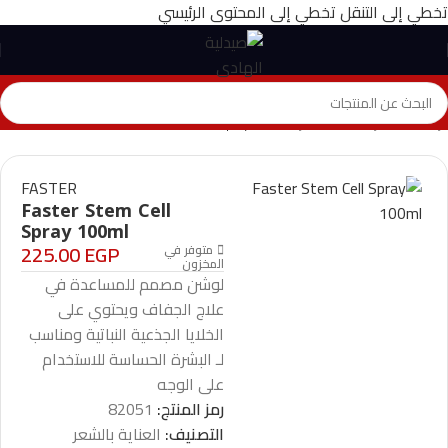
تخطي إلى التنقل
تخطي إلى المحتوى الرئيسي
الرئيسية
>
المتجر
>
العناية بالشعر
>
Faster Stem Cell Spray 100ml
FASTER
Faster Stem Cell
Spray 100ml
225.00
EGP
متوفر في
المخزون
لوشن مصمم للمساعدة في
علاج الجفاف ويحتوي على
الخلايا الجذعية النباتية ومناسب
لـ البشرة الحساسة للاستخدام
على الوجه
رمز المنتج:
82051
التصنيف:
العناية بالشعر