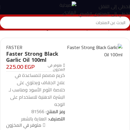
تخطي إلى التنقل
تخطي إلى المحتوى الرئيسي
الرئيسية
>
المتجر
>
العناية بالشعر
>
Faster Strong Black Garlic Oil 100ml
FASTER
Faster Strong Black
Garlic Oil 100ml
225.00
EGP
متوفر في
المخزون
كريم مصمم للمساعدة في
علاج الجفاف ويحتوي على
خلاصة الثوم الأسود ومناسب لـ
البشرة الدهنية للاستخدام على
الوجه
رمز المنتج:
81566
التصنيف:
العناية بالشعر
متوفر في المخزون