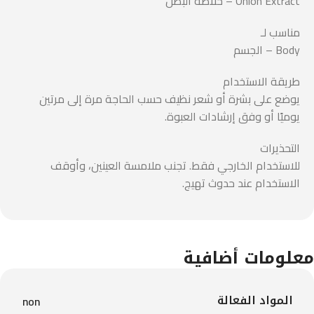
Onion Extract – خلاصة البصل
مناسب لـ
Body – الجسم
طريقة الاستخدام
يوضع على بشرة أو شعر نظيف حسب الحاجة مرة إلى مرتين
يوميًا أو وفق إرشادات العبوة.
التحذيرات
للاستخدام الخارجي فقط. تجنب ملامسة العينين، وأوقف
الاستخدام عند حدوث تهيج.
معلومات أضافية
المواد الفعالة
non