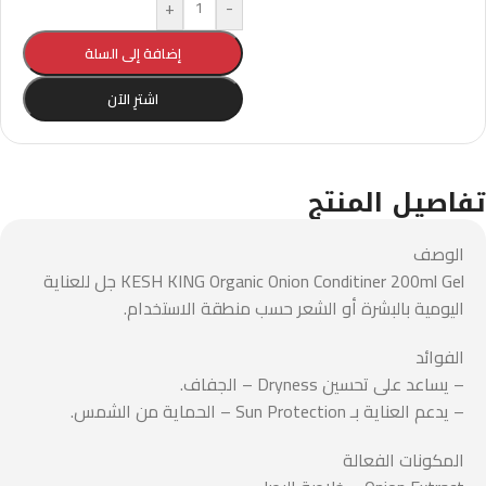
+
-
إضافة إلى السلة
اشترِ الآن
تفاصيل المنتج
الوصف
KESH KING Organic Onion Conditiner 200ml Gel جل للعناية
اليومية بالبشرة أو الشعر حسب منطقة الاستخدام.
الفوائد
– يساعد على تحسين Dryness – الجفاف.
– يدعم العناية بـ Sun Protection – الحماية من الشمس.
المكونات الفعالة