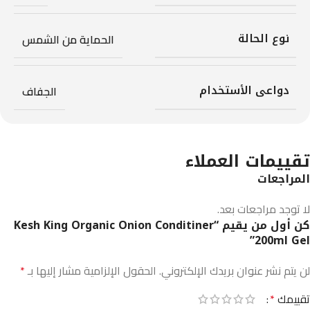
نوع الحالة
الحماية من الشمس
دواعى الأستخدام
الجفاف
تقييمات العملاء
المراجعات
لا توجد مراجعات بعد.
كن أول من يقيم “Kesh King Organic Onion Conditiner
200ml Gel”
لن يتم نشر عنوان بريدك الإلكتروني.
الحقول الإلزامية مشار إليها بـ
*
تقييمك
*