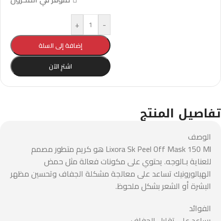
+
-
إضافة إلى السلة
اشترِ الآن
تفاصيل المنتج
الوصف
Lixora Sk Peel Off Mask 150 Ml هو كريم متطور مصمم
للعناية بـالوجه. يحتوي على مكونات فعالة مثل حمض
الهيالورونيك تساعد على معالجة مشكلة الجفاف وتحسين مظهر
البشرة أو الشعر بشكل ملحوظ.
الفوائد
يساعد على تقليل الجفاف