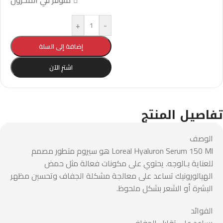
متوفر في المخزون
+
-
إضافة إلى السلة
اشترِ الآن
تفاصيل المنتج
الوصف
Loreal Hyaluron Serum 150 Ml هو سيروم متطور مصمم
للعناية بـالوجه. يحتوي على مكونات فعالة مثل حمض
الهيالورونيك تساعد على معالجة مشكلة الجفاف وتحسين مظهر
البشرة أو الشعر بشكل ملحوظ.
الفوائد