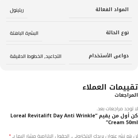
المواد الفعالة
ريتينول
نوع الحالة
البشرة الباهتة
دواعى الأستخدام
التجاعيد
,
الخطوط الدقيقة
تقييمات العملاء
المراجعات
لا توجد مراجعات بعد.
كن أول من يقيم “Loreal Revitalift Day Anti Wrinkle
Cream 50ml”
لن يتم نشر عنوان بريدك الإلكتروني.
الحقول الإلزامية مشار إليها بـ
*