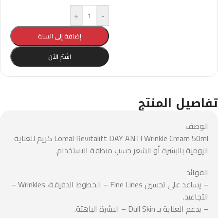
+
-
إضافة إلى السلة
اشترِ الآن
تفاصيل المنتج
الوصف
Loreal Revitalift DAY ANTI Wrinkle Cream 50ml كريم للعناية
اليومية بالبشرة أو الشعر حسب منطقة الاستخدام.
الفوائد
– يساعد على تحسين Fine Lines – الخطوط الدقيقة، Wrinkles –
التجاعيد.
– يدعم العناية بـ Dull Skin – البشرة الباهتة.