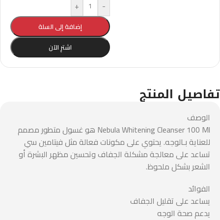
+
-
إضافة إلى السلة
اشترِ الآن
تفاصيل المنتج
الوصف
Nebula Whitening Cleanser 100 Ml هو غسول متطور مصمم
للعناية بـالوجه. يحتوي على مكونات فعالة مثل فيتامين سي
تساعد على معالجة مشكلة الجفاف وتحسين مظهر البشرة أو
الشعر بشكل ملحوظ.
الفوائد
يساعد على تقليل الجفاف
يدعم صحة الوجه