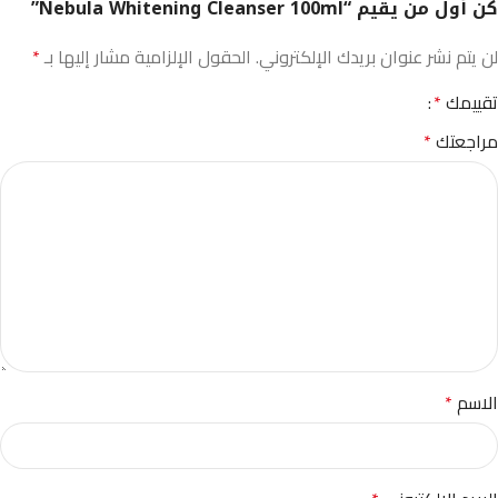
كن أول من يقيم “Nebula Whitening Cleanser 100ml”
لن يتم نشر عنوان بريدك الإلكتروني.
الحقول الإلزامية مشار إليها بـ
*
تقييمك
*
مراجعتك
*
الاسم
*