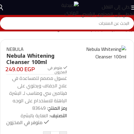
تخطي إلى التنقل
تخطي إلى المحتوى الرئيسي
الرئيسية
>
المتجر
>
العناية بالبشرة
>
Nebula Whitening Cleanser 100ml
NEBULA
Nebula Whitening
Cleanser 100ml
249.00
EGP
متوفر في
المخزون
غسول مصمم للمساعدة في
علاج الجفاف ويحتوي على
فيتامين سي ومناسب لـ البشرة
الباهتة للاستخدام على الوجه
رمز المنتج:
83649
التصنيف:
العناية بالبشرة
متوفر في المخزون