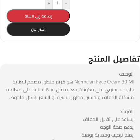
+
-
إضافة إلى السلة
اشترِ الآن
تفاصيل المنتج
الوصف
Normelan Face Cream 30 Ml هو كريم متطور مصمم للعناية
بـالوجه. يحتوي على مكونات فعالة مثل Non تساعد على معالجة
مشكلة الجفاف وتحسين مظهر البشرة أو الشعر بشكل ملحوظ.
الفوائد
يساعد على تقليل الجفاف
يدعم صحة الوجه
يمنح ترطيب وحماية يومية