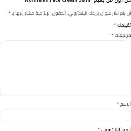
كن أول من يقيم “Normelan Face Cream 30ml”
لن يتم نشر عنوان بريدك الإلكتروني.
الحقول الإلزامية مشار إليها بـ
*
تقييمك
*
مراجعتك
*
الاسم
*
البريد الإلكتروني
*