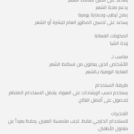
يدعم صحة الشعر
يمنح ترطيب وحماية يومية
يساعد على تحسين المظهر العام للبشرة أو الشعر
المكونات الفعالة
زبدة الشيا
مناسب لـ
الأشخاص الذين يعانون من تساقط الشعر
العناية اليومية بـالشعر
طريقة الاستخدام
يستخدم حسب الإرشادات على العبوة. يفضل الاستخدام المنتظم
للحصول على أفضل النتائج.
التحذيرات
للاستخدام الخارجي فقط. تجنب ملامسة العينين. يحفظ بعيداً عن
متناول الأطفال.