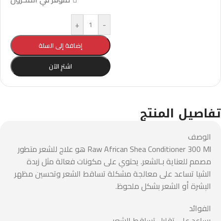
+
-
إضافة إلى السلة
اشترِ الآن
تفاصيل المنتج
الوصف
Raw African Shea Conditioner 300 Ml هو علاج للشعر متطور
مصمم للعناية بـالشعر. يحتوي على مكونات فعالة مثل زبدة
الشيا تساعد على معالجة مشكلة تساقط الشعر وتحسين مظهر
البشرة أو الشعر بشكل ملحوظ.
الفوائد
يساعد على تقليل تساقط الشعر