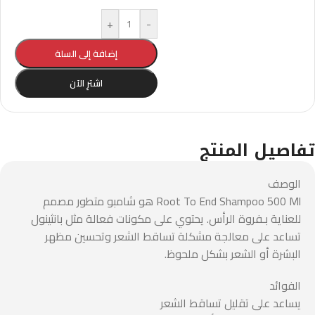
+
-
إضافة إلى السلة
اشترِ الآن
تفاصيل المنتج
الوصف
Root To End Shampoo 500 Ml هو شامبو متطور مصمم
للعناية بـفروة الرأس. يحتوي على مكونات فعالة مثل بانثينول
تساعد على معالجة مشكلة تساقط الشعر وتحسين مظهر
البشرة أو الشعر بشكل ملحوظ.
الفوائد
يساعد على تقليل تساقط الشعر