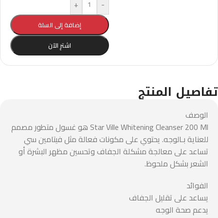
+
-
إضافة إلى السلة
اشترِ الآن
تفاصيل المنتج
الوصف
Star Ville Whitening Cleanser 200 Ml هو غسول متطور مصمم
للعناية بـالوجه. يحتوي على مكونات فعالة مثل فيتامين سي
تساعد على معالجة مشكلة الجفاف وتحسين مظهر البشرة أو
الشعر بشكل ملحوظ.
الفوائد
يساعد على تقليل الجفاف
يدعم صحة الوجه