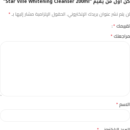
كن أول من يقيم “Star Ville Whitening Cleanser 200ml”
لن يتم نشر عنوان بريدك الإلكتروني.
الحقول الإلزامية مشار إليها بـ
*
تقييمك
*
مراجعتك
*
الاسم
*
البريد الإلكتروني
*