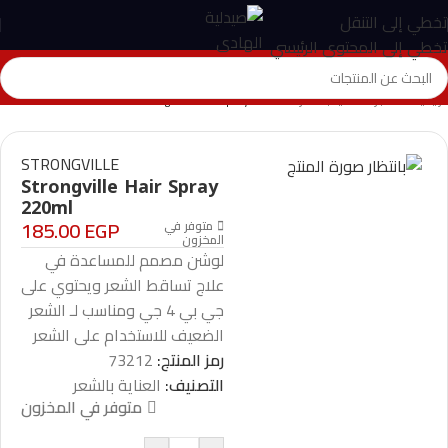
تخطي إلى التنقل
تخطي إلى المحتوى الرئيسي
الرئيسية
>
المتجر
>
العناية بالشعر
>
Strongville Hair Spray 220ml
STRONGVILLE
Strongville Hair Spray
220ml
185.00
EGP
متوفر في
المخزون
لوشن مصمم للمساعدة في
علاج تساقط الشعر ويحتوي على
جي بي 4 جي ومناسب لـ الشعر
الضعيف للاستخدام على الشعر
رمز المنتج:
73212
التصنيف:
العناية بالشعر
متوفر في المخزون