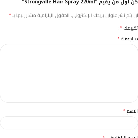
كن أول من يقيم “Strongville Hair Spray 220ml”
لن يتم نشر عنوان بريدك الإلكتروني.
الحقول الإلزامية مشار إليها بـ
*
تقييمك
*
مراجعتك
*
الاسم
*
البريد الإلكتروني
*