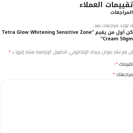
تقييمات العملاء
المراجعات
لا توجد مراجعات بعد.
كن أول من يقيم “Tetra Glow Whitening Sensitive Zone
Cream 50gm”
لن يتم نشر عنوان بريدك الإلكتروني.
الحقول الإلزامية مشار إليها بـ
*
تقييمك
*
مراجعتك
*