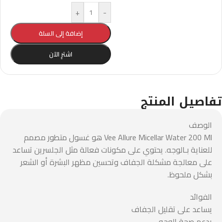
+
-
إضافة إلى السلة
اشترِ الآن
تفاصيل المنتج
الوصف
Vee Allure Micellar Water 200 Ml هو غسول متطور مصمم
للعناية بـالوجه. يحتوي على مكونات فعالة مثل الجلسرين تساعد
على معالجة مشكلة الجفاف وتحسين مظهر البشرة أو الشعر
بشكل ملحوظ.
الفوائد
يساعد على تقليل الجفاف
يدعم صحة الوجه