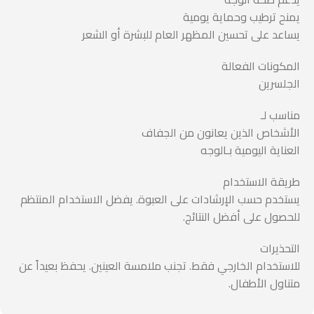
يمنح ترطيب وحماية يومية
يساعد على تحسين المظهر العام للبشرة أو الشعر
المكونات الفعالة
الجلسرين
مناسب لـ
الأشخاص الذين يعانون من الجفاف
العناية اليومية بـالوجه
طريقة الاستخدام
يستخدم حسب الإرشادات على العبوة. يفضل الاستخدام المنتظم
للحصول على أفضل النتائج.
التحذيرات
للاستخدام الخارجي فقط. تجنب ملامسة العينين. يحفظ بعيداً عن
متناول الأطفال.