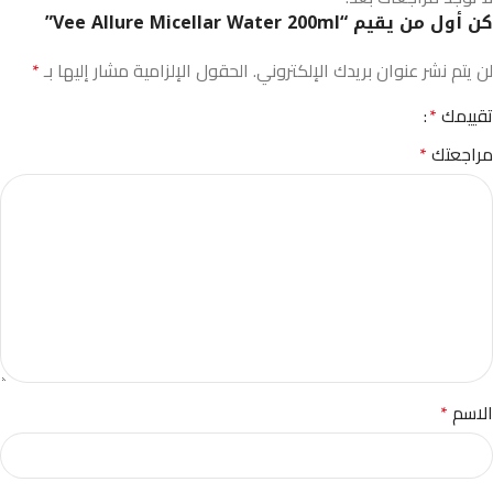
كن أول من يقيم “Vee Allure Micellar Water 200ml”
لن يتم نشر عنوان بريدك الإلكتروني.
الحقول الإلزامية مشار إليها بـ
*
تقييمك
*
مراجعتك
*
الاسم
*