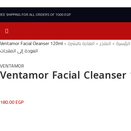
REE SHIPPING FOR ALL ORDERS OF 1000 EGP
الرئيسية
>
المتجر
>
العناية بالبشرة
>
Ventamor Facial Cleanser 120ml
العودة إلى المنتجات
VENTAMOR
Ventamor Facial Cleanser
180.00
EGP