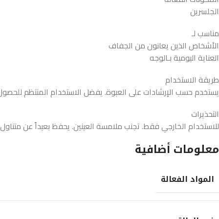
الجلسرين
مناسب لـ
الأشخاص الذين يعانون من الجفاف
العناية اليومية بـالوجه
طريقة الاستخدام
يستخدم حسب الإرشادات على العبوة. يفضل الاستخدام المنتظم للحصول 
التحذيرات
للاستخدام الخارجي فقط. تجنب ملامسة العينين. يحفظ بعيداً عن متناول 
معلومات أضافية
المواد الفعالة