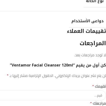
نوع الحالة
دواعى الأستخدام
تقييمات العملاء
المراجعات
لا توجد مراجعات بعد.
كن أول من يقيم “Ventamor Facial Cleanser 120ml”
لن يتم نشر عنوان بريدك الإلكتروني.
الحقول الإلزامية مشار إليها بـ
*
تقييمك
*
مراجعتك
*