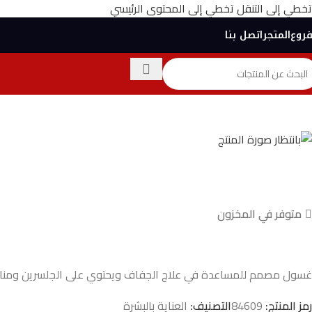
تخطي إلى التنقل
تخطي إلى المحتوى الرئيسي
فروع
المتجر
اتصل بنا
متوفر في المخزون
غسول مصمم للمساعدة في علاج الجفاف ويحتوي على الجلسرين ومناسب 
رمز المنتج:
84609
التصنيف:
العناية بالبشرة